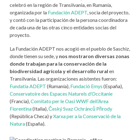
celebró en la región de Transilvania, en Rumanía,
organizada por la
Fundación ADEPT
, socia del proyecto,
y contó con la participación de la persona coordinadora
de cada una de las otras cinco entidades socias del
proyecto.
La Fundación ADEPT nos acogió en el pueblo de Saschiz,
donde tienen su sede, y
nos mostraron diversas zonas
donde trabajan para la conservación de la
biodiversidad agrícola y el desarrollo rural
en
Transilvania. Las organizaciones asistentes fueron:
Fundatia ADEPT
(Rumanía),
Fundació Emys
(España),
Conservatoire des Espaces Naturels d’Occitanie
(Francia),
Comitato per le Oasi WWF dell’Area
Fiorentina
(Italia),
Český Svaz Ochránců Přírody
(República Checa) y
Xarxa per a la Conservació de la
Natura
(España).