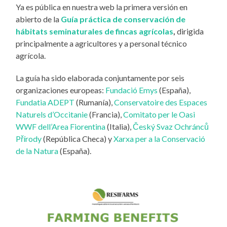
Ya es pública en nuestra web la primera versión en
abierto de la
Guía práctica de conservación de
hábitats seminaturales de fincas agrícolas
,
dirigida
principalmente a agricultores y a personal técnico
agrícola.
La guía ha sido elaborada conjuntamente por seis
organizaciones europeas:
Fundació Emys
(España),
Fundatia ADEPT
(Rumanía),
Conservatoire des Espaces
Naturels d’Occitanie
(Francia),
Comitato per le Oasi
WWF dell’Area Fiorentina
(Italia),
Český Svaz Ochránců
Přírody
(República Checa) y
Xarxa per a la Conservació
de la Natura
(España).