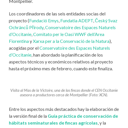
Montpellier.
Los coordinadores de las seis entidades socias del
proyecto (
Fundació Emys
,
Fundatia ADEPT
,
Český Svaz
Ochránců Přírody
,
Conservatoire des Espaces Naturels
d’Occitanie
,
Comitato per le Oasi WWF dell’Area
Fiorentina
y
Xarxa per a la Conservació de la Natura
),
acogidas por el
Conservatoire des Espaces Naturels
d’Occitanie
, han abordado la planificación de los
aspectos técnicos y económicos relativos al proyecto
hasta el próximo mes de febrero, cuando este finaliza.
Visita al Mas de la Victoire, una de las fincas donde el CEN Occitanie
asesora a productores cerca de Montpellier
(Foto: XCN).
Entre los aspectos más destacados hay la elaboración de
la versión final de la
Guía práctica de conservación de
hábitats seminaturales de fincas agrícolas
, y la