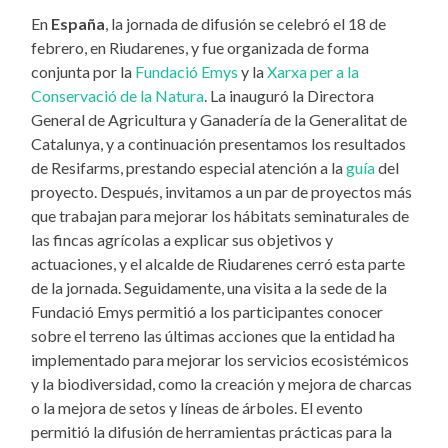
En
España
, la jornada de difusión se celebró el 18 de
febrero, en Riudarenes, y fue organizada de forma
conjunta por la
Fundació Emys
y la
Xarxa per a la
Conservació de la Natura
. La inauguró la Directora
General de Agricultura y Ganadería de la Generalitat de
Catalunya, y a continuación presentamos los resultados
de Resifarms, prestando especial atención a la
guía
del
proyecto. Después, invitamos a un par de proyectos más
que trabajan para mejorar los hábitats seminaturales de
las fincas agrícolas a explicar sus objetivos y
actuaciones, y el alcalde de Riudarenes cerró esta parte
de la jornada. Seguidamente, una visita a la sede de la
Fundació Emys permitió a los participantes conocer
sobre el terreno las últimas acciones que la entidad ha
implementado para mejorar los servicios ecosistémicos
y la biodiversidad, como la creación y mejora de charcas
o la mejora de setos y líneas de árboles. El evento
permitió la difusión de herramientas prácticas para la