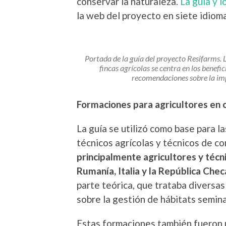
conservar la naturaleza.
La guía y l
la web del proyecto en siete idiom
Portada de la guía del proyecto Resifarms. 
fincas agrícolas se centra en los benefi
recomendaciones sobre la im
Formaciones para agricultores en c
La guía se utilizó como base para l
técnicos agrícolas y técnicos de c
principalmente agricultores y técn
Rumanía, Italia y la República Chec
parte teórica, que trataba diversas
sobre la gestión de hábitats semin
Estas formaciones también fueron ú