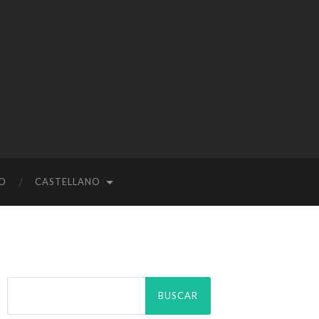
O
CASTELLANO
Buscar: