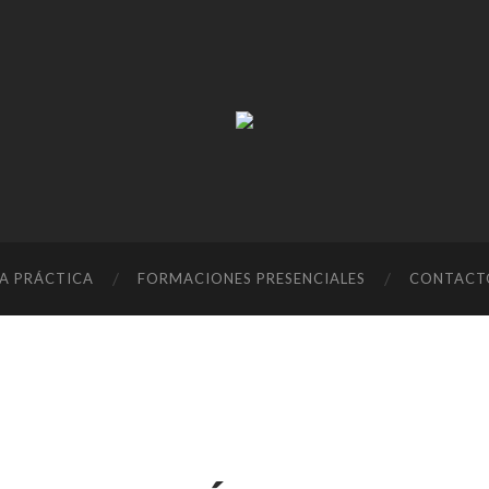
Resifarms
A PRÁCTICA
FORMACIONES PRESENCIALES
CONTACT