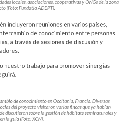
idades locales, asociaciones, cooperativas y ONGs de la zona
acto (Foto: Fundatia ADEPT).
én incluyeron reuniones en varios países,
 intercambio de conocimiento entre personas
ias, a través de sesiones de discusión y
radores.
o nuestro trabajo para promover sinergias
eguirá.
cambio de conocimiento en Occitania, Francia. Diversas
ocias del proyecto visitaron varias fincas que ya habían
 discutieron sobre la gestión de hábitats seminaturales y
en la guía (Foto: XCN).