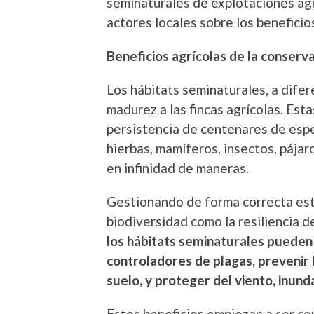
seminaturales de explotaciones agr
actores locales sobre los beneficio
Beneficios agrícolas de la conserva
Los hábitats seminaturales, a difer
madurez a las fincas agrícolas. Est
persistencia de centenares de espec
hierbas, mamíferos, insectos, pája
en infinidad de maneras.
Gestionando de forma correcta esto
biodiversidad como la resiliencia de
los hábitats seminaturales pueden
controladores de plagas, prevenir 
suelo, y proteger del viento, inun
Estos beneficios empiezan a ser con