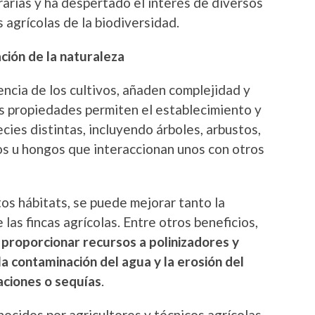
arias y ha despertado el interés de diversos
s agrícolas de la biodiversidad.
ción de la naturaleza
encia de los cultivos, añaden complejidad y
as propiedades permiten el establecimiento y
ies distintas, incluyendo árboles, arbustos,
ros u hongos que interaccionan unos con otros
s hábitats, se puede mejorar tanto la
 las fincas agrícolas. Entre otros beneficios,
 proporcionar recursos a polinizadores y
la contaminación del agua y la erosión del
daciones o sequías
.
ocidos por agricultores y técnicos agrícolas,