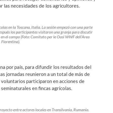
or las necesidades de los agricultores.
olas en la Toscana, Italia. La sesión empezó con una parte
después los participantes visitaron una granja para discutir
s en el campo (Foto: Comitato per le Oasi WWF dell’Area
Fiorentina).
na por país, para difundir los resultados del
tas jornadas reunieron a un total de más de
voluntarios participaron en acciones de
seminaturales en fincas agrícolas.
proyecto entre actores locales en Transilvania, Rumanía.