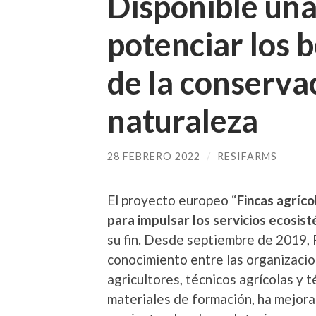
Disponible una
potenciar los b
de la conservac
naturaleza
28 FEBRERO 2022
/
RESIFARMS
El proyecto europeo “
Fincas agríco
para impulsar los servicios ecosist
su fin. Desde septiembre de 2019, 
conocimiento entre las organizaci
agricultores, técnicos agrícolas y 
materiales de formación, ha mejora