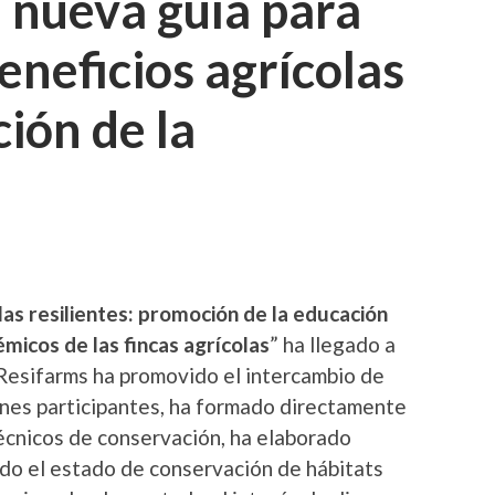
 nueva guía para
eneficios agrícolas
ión de la
las resilientes: promoción de la educación
émicos de las fincas agrícolas
” ha llegado a
Resifarms ha promovido el intercambio de
ones participantes, ha formado directamente
técnicos de conservación, ha elaborado
do el estado de conservación de hábitats