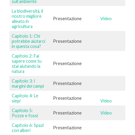
sull’ambiente
La biodiversità, il
nostro migliore
Presentazione
Video
alleato in
agricultura
Capitolo 1: Chi
potrebbe aiutarci
Presentazione
in questa cosa?
Capitolo 2: Fai
sapere come tu
Presentazione
stai aiutando la
natura
Capitolo 3: I
Presentazione
margini dei campi
Capitolo 4: Le
Presentazione
siepi
Video
Capitolo 5:
Presentazione
Video
Pozze e fossi
Capitolo 6: Spazi
Presentazione
con alberi