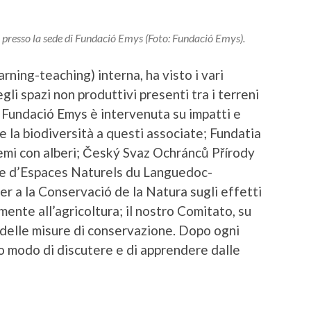
 presso la sede di Fundació Emys (Foto: Fundació Emys).
rning-teaching) interna, ha visto i vari
gli spazi non produttivi presenti tra i terreni
e. Fundació Emys è intervenuta su impatti e
e la biodiversità a questi associate; Fundatia
emi con alberi; Český Svaz Ochránců Přírody
ire d’Espaces Naturels du Languedoc-
per a la Conservació de la Natura sugli effetti
ente all’agricoltura; il nostro Comitato, su
 delle misure di conservazione. Dopo ogni
o modo di discutere e di apprendere dalle