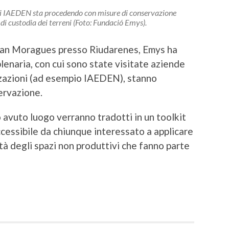
qui IAEDEN sta procedendo con misure di conservazione
di custodia dei terreni (Foto: Fundació Emys).
 Can Moragues presso Riudarenes, Emys ha
enaria, con cui sono state visitate aziende
zzazioni (ad esempio IAEDEN), stanno
ervazione.
o avuto luogo verranno tradotti in un toolkit
cessibile da chiunque interessato a applicare
tà degli spazi non produttivi che fanno parte