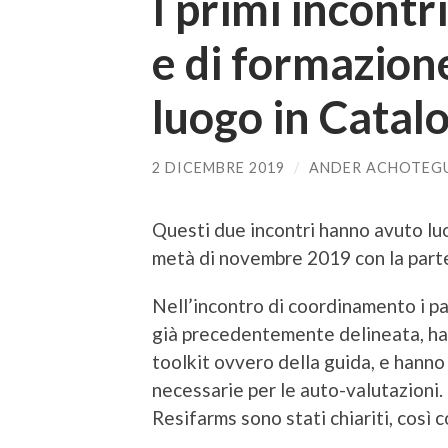
I primi incont
e di formazion
luogo in Catal
2 DICEMBRE 2019
/
ANDER ACHOTEG
Questi due incontri hanno avuto lu
metà di novembre 2019 con la parte
Nell’incontro di coordinamento i pa
già precedentemente delineata, han
toolkit ovvero della guida, e hanno
necessarie per le auto-valutazioni. 
Resifarms sono stati chiariti, così