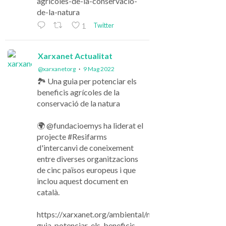
agricoles-de-la-conservacio-
de-la-natura
Twitter
1
Xarxanet Actualitat
@xarxanetorg
·
9 Mag 2022
🏞️ Una guia per potenciar els
beneficis agrícoles de la
conservació de la natura
🌍 @fundacioemys ha liderat el
projecte #Resifarms
d'intercanvi de coneixement
entre diverses organitzacions
de cinc països europeus i que
inclou aquest document en
català.
https://xarxanet.org/ambiental/noticies/una-
guia-potenciar-els-beneficis-