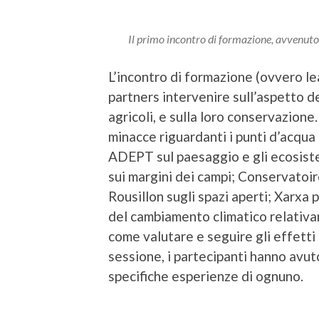
Il primo incontro di formazione, avvenuto
L’incontro di formazione (ovvero lea
partners intervenire sull’aspetto de
agricoli, e sulla loro conservazion
minacce riguardanti i punti d’acqua 
ADEPT sul paesaggio e gli ecosist
sui margini dei campi; Conservato
Rousillon sugli spazi aperti; Xarxa 
del cambiamento climatico relativam
come valutare e seguire gli effetti
sessione, i partecipanti hanno avut
specifiche esperienze di ognuno.