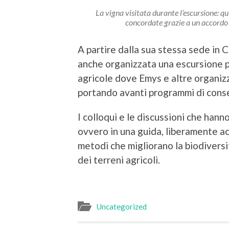
La vigna visitata durante l’escursione: 
concordate grazie a un accordo 
A partire dalla sua stessa sede in
anche organizzata una escursione pl
agricole dove Emys e altre organi
portando avanti programmi di cons
I colloqui e le discussioni che hann
ovvero in una guida, liberamente ac
metodi che migliorano la biodiversi
dei terreni agricoli.
Uncategorized