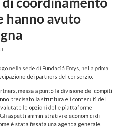
ri di coordinamento
e hanno avuto
ogna
UI
ogo nella sede di Fundació Emys, nella prima
cipazione dei partners del consorzio.
rtners, messa a punto la divisione dei compiti
no precisato la struttura e i contenuti del
 valutate le opzioni delle piattaforme
Gli aspetti amministrativi e economici di
 come è stata fissata una agenda generale.