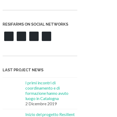
RESIFARMS ON SOCIAL NETWORKS
LAST PROJECT NEWS
I primi incontri di
coordinamento e di
formazione hanno avuto
luogo in Catalogna
2 Dicembre 2019
Inizio del progetto Resilient