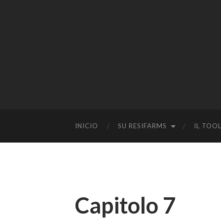
INICIO
SU RESIFARMS
IL TOO
Capitolo 7