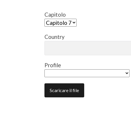
Capitolo
Country
Profile