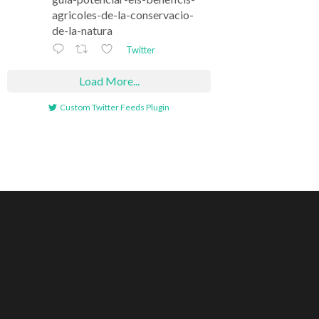
agricoles-de-la-conservacio-
de-la-natura
Twitter
Load More...
Custom Twitter Feeds Plugin