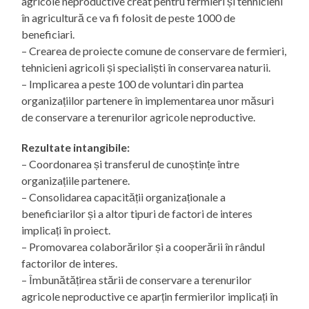
agricole neproductive creat pentru fermieri și tehnicieni
în agricultură ce va fi folosit de peste 1000 de
beneficiari.
– Crearea de proiecte comune de conservare de fermieri,
tehnicieni agricoli și specialiști în conservarea naturii.
– Implicarea a peste 100 de voluntari din partea
organizațiilor partenere în implementarea unor măsuri
de conservare a terenurilor agricole neproductive.
Rezultate intangibile:
– Coordonarea și transferul de cunoștințe între
organizațiile partenere.
– Consolidarea capacității organizaționale a
beneficiarilor și a altor tipuri de factori de interes
implicați în proiect.
– Promovarea colaborărilor și a cooperării în rândul
factorilor de interes.
– Îmbunătățirea stării de conservare a terenurilor
agricole neproductive ce aparțin fermierilor implicați în