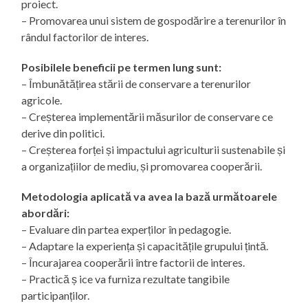
proiect.
– Promovarea unui sistem de gospodărire a terenurilor în
rândul factorilor de interes.
Posibilele beneficii pe termen lung sunt:
– Îmbunătățirea stării de conservare a terenurilor
agricole.
– Creșterea implementării măsurilor de conservare ce
derive din politici.
– Creșterea forței și impactului agriculturii sustenabile și
a organizațiilor de mediu, și promovarea cooperării.
Metodologia aplicată va avea la bază următoarele
abordări:
– Evaluare din partea experților în pedagogie.
– Adaptare la experiența și capacitățile grupului țintă.
– Încurajarea cooperării între factorii de interes.
– Practică ș ice va furniza rezultate tangibile
participanților.