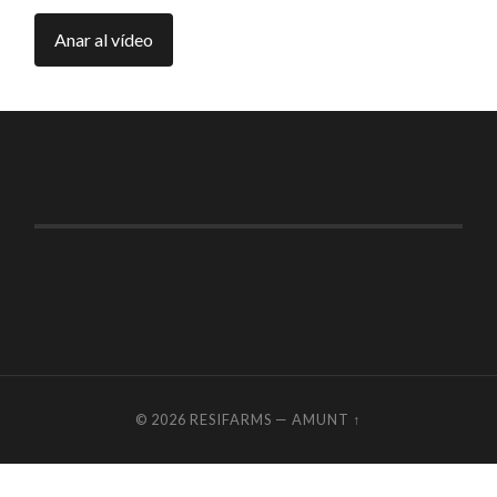
© 2026
RESIFARMS
—
AMUNT ↑