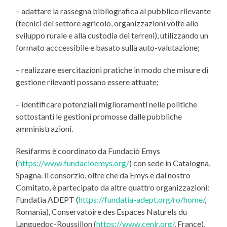
– adattare la rassegna bibliografica al pubblico rilevante
(tecnici del settore agricolo, organizzazioni volte allo
sviluppo rurale e alla custodia dei terreni), utilizzando un
formato acccessibile e basato sulla auto-valutazione;
– realizzare esercitazioni pratiche in modo che misure di
gestione rilevanti possano essere attuate;
– identificare potenziali miglioramenti nelle politiche
sottostanti le gestioni promosse dalle pubbliche
amministrazioni.
Resifarms è coordinato da Fundaciò Emys
(
https://www.fundacioemys.org/
) con sede in Catalogna,
Spagna. Il consorzio, oltre che da Emys e dal nostro
Comitato, è partecipato da altre quattro organizzazioni:
Fundatia ADEPT (
https://fundatia-adept.org/ro/home/
,
Romania), Conservatoire des Espaces Naturels du
Languedoc-Roussillon (
https://www.cenlr.org/
, France),