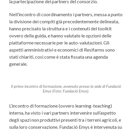
la partecipazione dei partners del consorzio.
Nell’incontro di coordinamento i partners, messa a punto
la divisione dei compiti già precedentemente delineata,
hanno precisato la struttura e i contenuti del toolkit
ovvero della guida, e hanno valutate le opzioni delle
piattaforme necessarie per le auto-valutazioni. Gli
aspetti amministrativi e economici di Resifarms sono
stati chiariti, così come è stata fissata una agenda
generale.
Il primo incontro di formazione, avvenuto presso la sede di Fundació
Emys (Foto: Fundació Emys).
L’incontro di formazione (ovvero learning-teaching)
interna, ha visto i vari partners intervenire sull’aspetto
degli spazi non produttivi presenti tra i terreni agricoli, e
sulla loro conservazione. Fundació Emys è intervenuta su