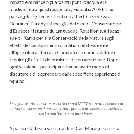
impatti e minacce riguardanti i punti d’acqua e la
biodiversità a questi associate; Fundatia ADEPT sul
paesaggio e gli ecosistemi con alberi; Český Svaz
Ochránců Přírody sui margini dei campi; Conservatoire
d’Espaces Naturels du Languedoc-Rousillon sugli spazi
aperti; Xarxa per a la Conservació de la Natura sugli
effetti del cambiamento climatico relativamente
all’agricoltura; il nostro Comitato, su come valutare e
seguire gli effetti delle misure di conservazione. Dopo
ogni sessione, i partecipanti hanno avuto modo di
discutere e di apprendere dalle specifiche esperienze di
ognuno.
La vigna visitata durante l’escursione: qui IAEDEN sta procedendo con
misure di conservazione concordate grazie a un accordo di custodia
dei terreni (Foto: Fundació Emys).
A partire dalla sua stessa sede in Can Moragues presso