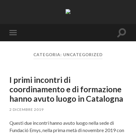
Resifarms
Toggle
Toggle
search
mobile
field
menu
CATEGORIA:
UNCATEGORIZED
I primi incontri di
coordinamento e di formazione
hanno avuto luogo in Catalogna
2 DICEMBRE 2019
Questi due incontri hanno avuto luogo nella sede di
Fundació Emys, nella prima metà di novembre 2019 con