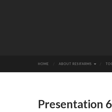
HOME
ABOUT RESIFARMS
TO
Presentation 