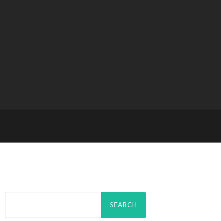
Search
for: