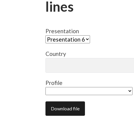
lines
Presentation
Country
Profile