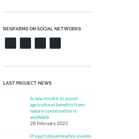
RESIFARMS ON SOCIAL NETWORKS
LAST PROJECT NEWS
A new toolkit to boost
agricultural benefits from
nature conservation is
available
28 February 2022
Project dissemination events