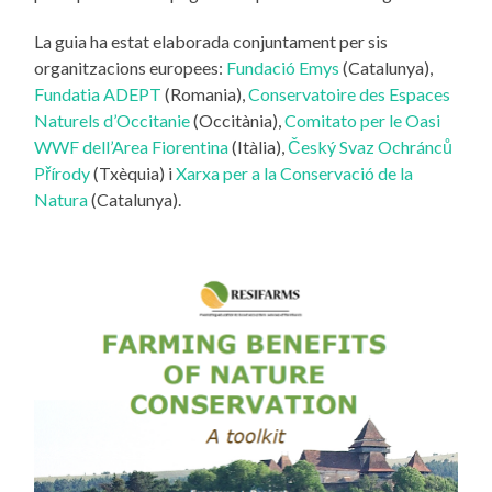
La guia ha estat elaborada conjuntament per sis
organitzacions europees:
Fundació Emys
(Catalunya),
Fundatia ADEPT
(Romania),
Conservatoire des Espaces
Naturels d’Occitanie
(Occitània),
Comitato per le Oasi
WWF dell’Area Fiorentina
(Itàlia),
Český Svaz Ochránců
Přírody
(Txèquia) i
Xarxa per a la Conservació de la
Natura
(Catalunya).