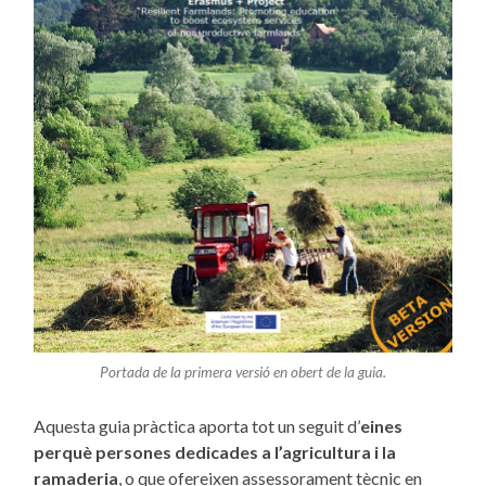
Portada de la primera versió en obert de la guia.
Aquesta guia pràctica aporta tot un seguit d’
eines
perquè persones dedicades a l’agricultura i la
ramaderia
, o que ofereixen assessorament tècnic en