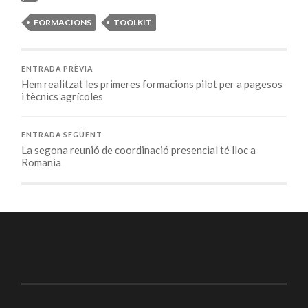
FORMACIONS
TOOLKIT
ENTRADA PRÈVIA
Hem realitzat les primeres formacions pilot per a pagesos
i tècnics agrícoles
ENTRADA SEGÜENT
La segona reunió de coordinació presencial té lloc a
Romania