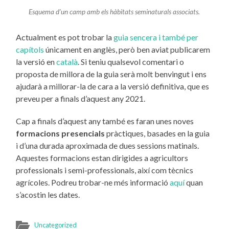
Esquema d’un camp amb els hàbitats seminaturals associats.
Actualment es pot trobar la
guia sencera i també per
capítols
únicament en anglès, però ben aviat publicarem
la versió en
català
. Si teniu qualsevol comentari o
proposta de millora de la guia serà molt benvingut i ens
ajudarà a millorar-la de cara a la versió definitiva, que es
preveu per a finals d’aquest any 2021.
Cap a finals d’aquest any també es faran unes noves
formacions presencials
pràctiques, basades en la guia
i d’una durada aproximada de dues sessions matinals.
Aquestes formacions estan dirigides a agricultors
professionals i semi-professionals, així com tècnics
agrícoles. Podreu trobar-ne més informació
aquí
quan
s’acostin les dates.
Uncategorized